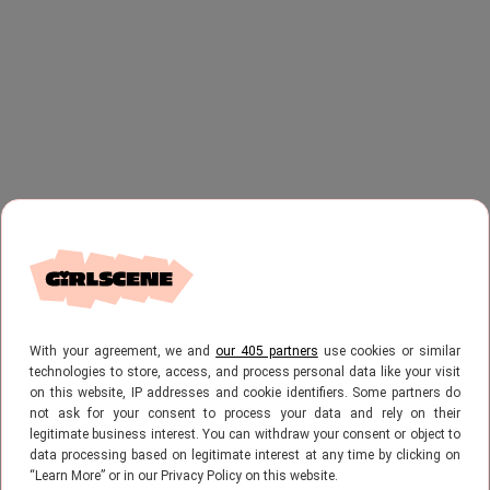
Het huwelijk waar iedereen
With your agreement, we and
our 405 partners
use cookies or similar
technologies to store, access, and process personal data like your visit
over praat
on this website, IP addresses and cookie identifiers. Some partners do
not ask for your consent to process your data and rely on their
legitimate business interest. You can withdraw your consent or object to
De bruiloft van Taylor en Travis was, als we
data processing based on legitimate interest at any time by clicking on
“Learn More” or in our Privacy Policy on this website.