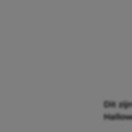
Dit zi
Hallo