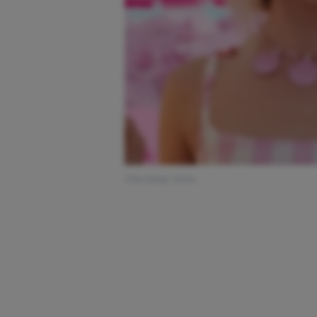
Afbeelding: barbie