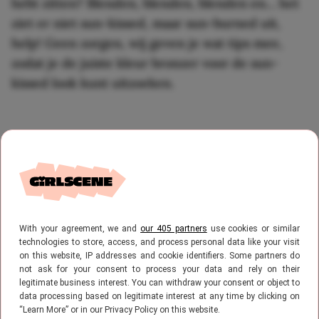
hebt zitten? Blenden, blenden, blenden en… het
ziet er niet sun-kissed, maar sun-burned uit,
help! Geen zorgen, wij geven je wat tips mee,
zodat je de juiste kleur bronzer voor de sun-
kissed look kunt uitzoeken.
With your agreement, we and
our 405 partners
use cookies or similar
technologies to store, access, and process personal data like your visit
on this website, IP addresses and cookie identifiers. Some partners do
not ask for your consent to process your data and rely on their
legitimate business interest. You can withdraw your consent or object to
data processing based on legitimate interest at any time by clicking on
“Learn More” or in our Privacy Policy on this website.