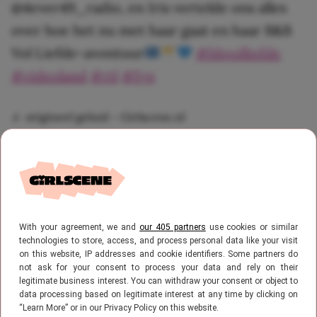
@4ever49_radio, en Iris vertelde ons alles
over hoe het nu met haar gaat en haar B&B
Vol Liefde-avontuur
#bbvolliefde
#videoland
#rtl
#fyp
♬ origineel geluid – Girlscene.nl
Iris verklapt het antwoord
Oud
B&B Vol Liefde
-deelnemer Iris herken
With your agreement, we and
our 405 partners
use cookies or similar
je vast nog wel (yamas!). Nog niet zo lang
technologies to store, access, and process personal data like your visit
geleden was zij met haar leuke Griekse B&B
on this website, IP addresses and cookie identifiers. Some partners do
not ask for your consent to process your data and rely on their
te zien in het programma, waar ze in haar
legitimate business interest. You can withdraw your consent or object to
data processing based on legitimate interest at any time by clicking on
avontuur helaas geen ware
match
vond. Aan
“Learn More” or in our Privacy Policy on this website.