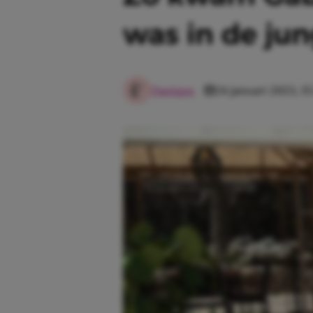
was in de jun
Danique
24 januari 2023, 15