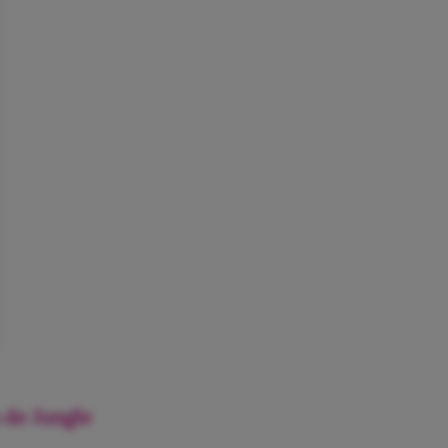
 de Jungle