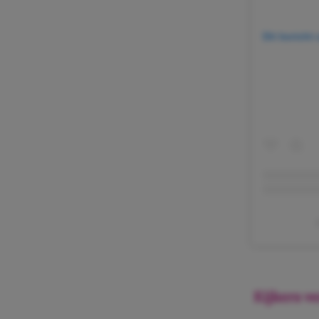
Dit bericht
Kijkers v