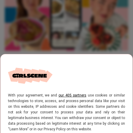
Afbeelding: Instagram @veggilaine
Met deze gratis kookapp
heb je al je opgeslagen
With your agreement, we and
our 405 partners
use cookies or similar
TikTok-recepten op één
technologies to store, access, and process personal data like your visit
on this website, IP addresses and cookie identifiers. Some partners do
plek
not ask for your consent to process your data and rely on their
legitimate business interest. You can withdraw your consent or object to
data processing based on legitimate interest at any time by clicking on
“Learn More” or in our Privacy Policy on this website.