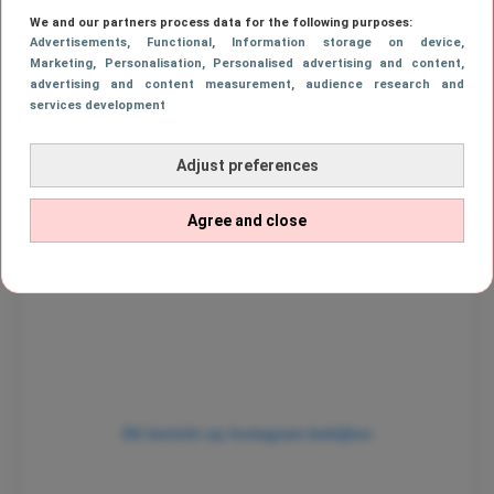
van je favoriete influencer wilde bewaren?
We and our partners process data for the following purposes:
Benieuwd hoe dit nu allemaal precies zit?
Advertisements
, Functional
, Information storage on device
,
Marketing
, Personalisation
, Personalised advertising and content,
Wij zochten het voor je uit.
advertising and content measurement, audience research and
services development
Adjust preferences
Agree and close
Dit bericht op Instagram bekijken