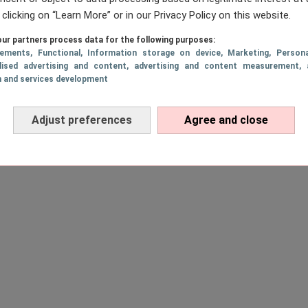
imte nodig hebben om goed knapperig te worde
 clicking on “Learn More” or in our Privacy Policy on this website.
ur partners process data for the following purposes:
sements
, Functional
, Information storage on device
, Marketing
, Persona
lised advertising and content, advertising and content measurement, 
h and services development
Adjust preferences
Agree and close