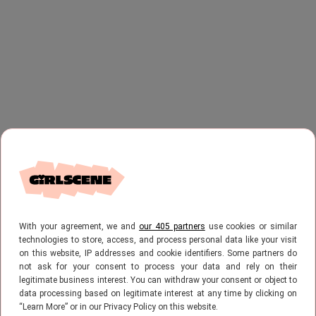
With your agreement, we and
our 405 partners
use cookies or similar
Wie betaalt de kosten in B&B
technologies to store, access, and process personal data like your visit
on this website, IP addresses and cookie identifiers. Some partners do
Vol Liefde?
not ask for your consent to process your data and rely on their
legitimate business interest. You can withdraw your consent or object to
data processing based on legitimate interest at any time by clicking on
“Learn More” or in our Privacy Policy on this website.