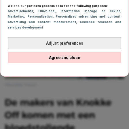
We and our partners process data for the following purposes:
Advertisements
, Functional
, Information storage on device
,
Marketing
, Personalisation
, Personalised advertising and content,
advertising and content measurement, audience research and
services development
Adjust preferences
Agree and close
Afbeelding: Omerta
De makers van Knokke
Off komen met een
bloedstollende