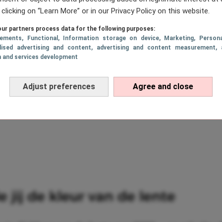
 clicking on “Learn More” or in our Privacy Policy on this website.
ur partners process data for the following purposes:
sements
, Functional
, Information storage on device
, Marketing
, Persona
lised advertising and content, advertising and content measurement, 
h and services development
Adjust preferences
Agree and close
e jij de kleur van de lente