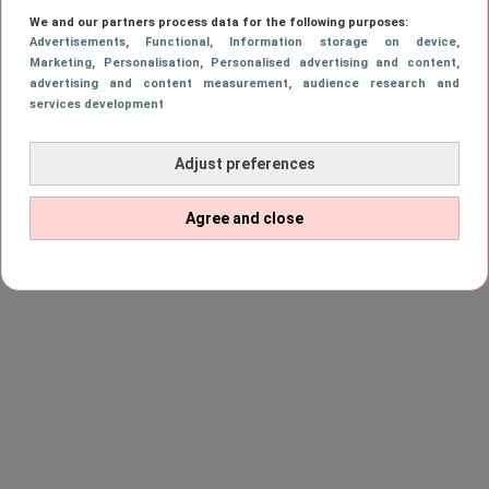
We and our partners process data for the following purposes:
worden massaal afgekeurd. Tegenwoordig
Advertisements
, Functional
, Information storage on device
,
mogen sokken juist gezien worden en
Marketing
, Personalisation
, Personalised advertising and content,
advertising and content measurement, audience research and
vinden we het raar als het lijkt alsof iemand
services development
geen sokken aan heeft.
Adjust preferences
Agree and close