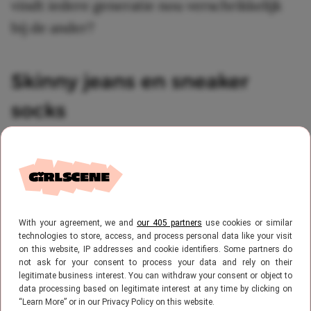
vindt iedere generatie nou verschrikkelijk
bij de ander?
Skinny jeans en sneaker
socks
Vraag een Gen Z’er naar een typische
millennial-look en de kans is groot dat
skinny jeans als eerste worden genoemd.
Jarenlang waren ze dé broek om te hebben,
With your agreement, we and
our 405 partners
use cookies or similar
technologies to store, access, and process personal data like your visit
maar inmiddels hebben wijde jeans en baggy
on this website, IP addresses and cookie identifiers. Some partners do
broeken het straatbeeld overgenomen. Ook
not ask for your consent to process your data and rely on their
legitimate business interest. You can withdraw your consent or object to
sneaker socks – die onzichtbare sokjes die
data processing based on legitimate interest at any time by clicking on
“Learn More” or in our Privacy Policy on this website.
nét niet boven je schoenen uitkomen –