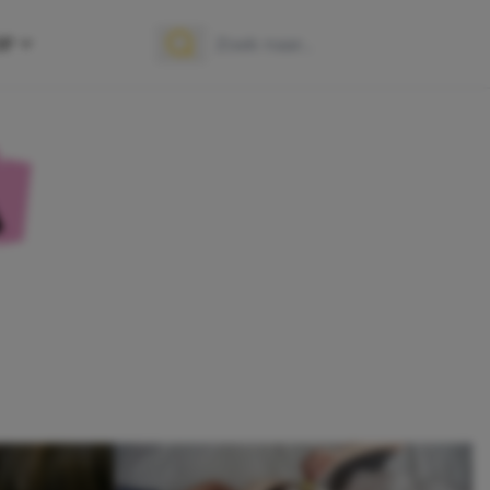
OP
Zoek naar:
Zoeken