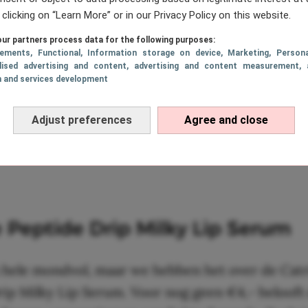
 clicking on “Learn More” or in our Privacy Policy on this website.
ur partners process data for the following purposes:
sements
, Functional
, Information storage on device
, Marketing
, Persona
lised advertising and content, advertising and content measurement, 
h and services development
Adjust preferences
Agree and close
e Peptide Drip Milky Lip Serum
n hele mondvol, maar we hebben het over de Catr
ip Milky Lip Serum. Voor nog geen €4,- belooft 