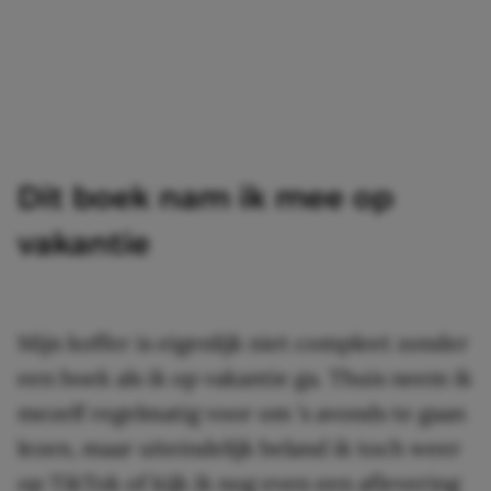
Dit boek nam ik mee op
vakantie
Mijn koffer is eigenlijk niet compleet zonder
een boek als ik op vakantie ga. Thuis neem ik
mezelf regelmatig voor om ’s avonds te gaan
lezen, maar uiteindelijk beland ik toch weer
op TikTok of kijk ik nog even een aflevering