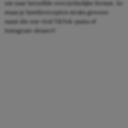
om naar hetzelfde overzichtelijke format. Zo
staan je familierecepten straks gewoon
naast die ene viral TikTok-pasta of
Instagram-dessert!