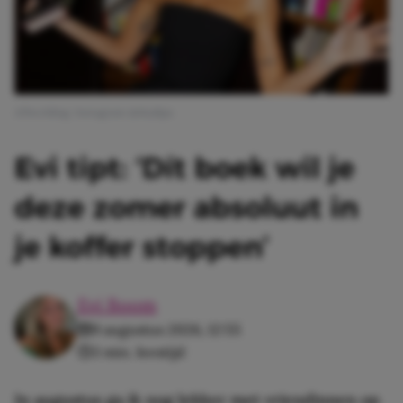
Afbeelding: Instagram @dualipa
Evi tipt: ‘Dít boek wil je
deze zomer absoluut in
je koffer stoppen’
Evi Boom
9 augustus 2026, 12:55
3 min. leestijd
In augustus ga ik nog lekker met vriendinnen op