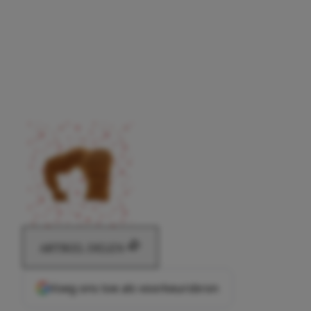
ARTIKEL DELEN
Voeg ons toe als voorkeursbron