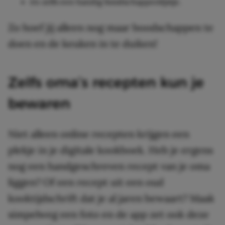
én zelfs een handig boodschappenlijstje.
Zo hoef jij alleen nog maar boodschappen te
doen en de keuken in te duiken!
Zelfs oma’s recepten kun je
bewaren
Niet alleen online recepten krijgen een
plekje in je digitale kookboek. Heb je ergens
nog een handgeschreven recept van je oma
liggen? Of een recept uit een oud
kooktijdschrift dat je al jaren bewaart? Maak
simpelweg een foto en de app zet ook deze