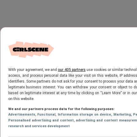
j
l
e
s
)
.
.
Z
D
o
e
k
With your agreement, we and
our 405 partners
use cookies or similar technol
access, and process personal data like your visit on this website, IP addre
b
u
identifiers. Some partners do not ask for your consent to process your data an
legitimate business interest. You can withdraw your consent or object to d
a
n
based on legitimate interest at any time by clicking on “Learn More” or in our
on this website.
s
j
We and our partners process data for the following purposes:
i
e
Advertisements
, Functional
, Information storage on device
, Marketing
, P
Personalised advertising and content, advertising and content measurem
s
o
research and services development
b
n