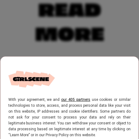
READ
MORE
LIFESTYLE
Met deze gratis kookapp heb je al je
opgeslagen TikTok-recepten op één
plek
With your agreement, we and
our 405 partners
use cookies or similar
technologies to store, access, and process personal data like your visit
ETEN
on this website, IP addresses and cookie identifiers. Some partners do
TikTok is geobsedeerd met de viral
not ask for your consent to process your data and rely on their
cottage cheese pizza van Hailey
legitimate business interest. You can withdraw your consent or object to
Bieber
data processing based on legitimate interest at any time by clicking on
“Learn More” or in our Privacy Policy on this website.