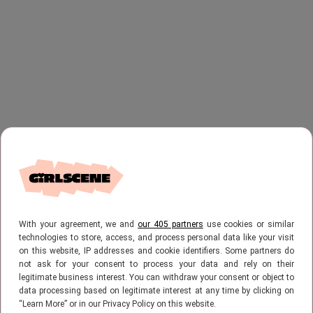
With your agreement, we and
our 405 partners
use cookies or similar
technologies to store, access, and process personal data like your visit
on this website, IP addresses and cookie identifiers. Some partners do
not ask for your consent to process your data and rely on their
legitimate business interest. You can withdraw your consent or object to
data processing based on legitimate interest at any time by clicking on
“Learn More” or in our Privacy Policy on this website.