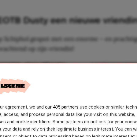
EOTB Dusty een nieuwe vriendi
op Schiphol gespot met een enorme – en prachtig
wachtend op zijn vriendin!
our agreement, we and
our 405 partners
use cookies or similar tech
e, access, and process personal data like your visit on this website, 
es and cookie identifiers. Some partners do not ask for your conse
 your data and rely on their legitimate business interest. You can 
nsent or object to data processing based on legitimate interest at 