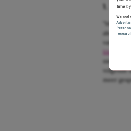
1.
time by
We and o
”Mijn eers
Adverti
Persona
als iets b
researc
van een au
klein
. Ik 
niet geïnt
volgende 
meer gesp