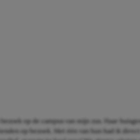
p bezoek op de campus van mijn zus. Haar huisg
enden op bezoek. Met één van hun had ik direct 