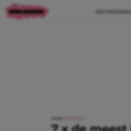
Direct naar content
NIEUWS
FASHI
HOME
LIFESTYLE
7 x de meest 