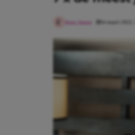
Roos-Sanne
14 maart 2022,