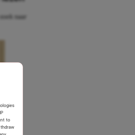
 zoek naar
nologies
IP
nt to
withdraw
any