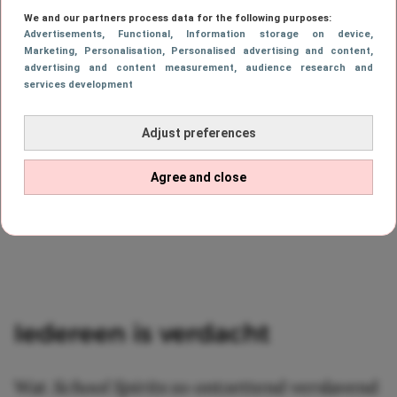
onderzoek.
We and our partners process data for the following purposes:
Advertisements
, Functional
, Information storage on device
,
Marketing
, Personalisation
, Personalised advertising and content,
advertising and content measurement, audience research and
services development
Adjust preferences
Agree and close
Iedereen is verdacht
Wat
School Spirits
zo ontzettend verslavend