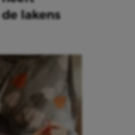
n de lakens