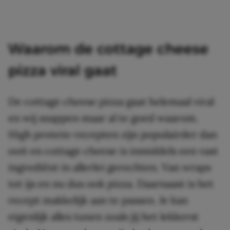
Waarom de cottage cheese
pizza viral gaat
De cottage cheese pizza gaat helemaal viral
en wij snappen maar al te goed waarom.
High protein-recepten zijn populairder dan
ooit en cottage cheese is inmiddels een vast
ingrediënt in allerlei gerechten. Van wraps
tot ijs en nu dus ook pizza. Daarnaast is het
recept makkelijk aan te passen. Je kan
eigenlijk alles tunen zoals jij het lekkerst