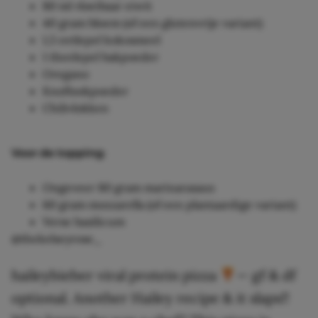
80 ml vloeibaar eiwit
40 gram bloem (of een glutenvrije variant)
1,5 eetlepel kokosmeel
1 theelepel bakpoeder
Oregano
Knoflookpoeder
Chilivlokken
Voor de topping:
Ongeveer 80 gram marinarasaus
60 gram mozzarella (of een plantaardige variant)
Verse basilicum
@thekelseyrose_
haileybieber viral protein pizza
— gf & df
optional. Another Hailey recipe & it slaps!!