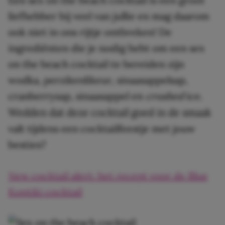
liefhebber bij veel van jullie en mag daarom
ook niet in ons rijtje ontbreken! De
ingrediënten die je nodig hebt om een sex
on the beach cocktail te bereiden zijn
wodka, perzikenlikeur, sinaasappelsap,
cranberrysap, sinaasappel en
crushed
ice.
Wedden dat deze cocktail goed in de smaak
valt tijdens een cocktailfeestje met jouw
besties?
New cocktail alert: het recept voor de Blue
Kontiki cocktail