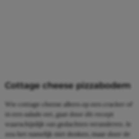
Cottage cheese pizzabodem
Wie cottage cheese alleen op een cracker of
in een salade eet, gaat door dit recept
waarschijnlijk van gedachten veranderen. Je
zou het namelijk niet denken, maar door de