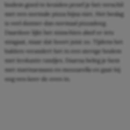
bodem goed te kruiden proef je het verschil
met een normale pizza bijna niet. Het beslag
is veel dunner dan normaal pizzadeeg.
Daardoor lijkt het misschien alsof er iets
misgaat, maar dat hoort juist zo. Tijdens het
bakken verandert het in een stevige bodem
met krokante randjes. Daarna beleg je hem
met marinarasaus en mozzarella en gaat hij
nog een keer de oven in.