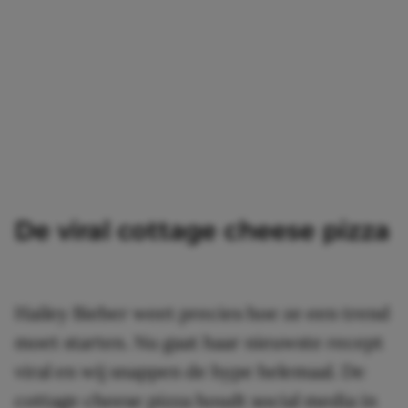
De viral cottage cheese pizza
Hailey Bieber weet precies hoe ze een trend
moet starten. Nu gaat haar nieuwste recept
viral en wij snappen de hype helemaal. De
cottage cheese pizza houdt social media in