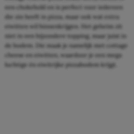
een chokehold en is perfect voor iedereen
die zin heeft in pizza, maar ook wat extra
eiwitten wil binnenkrijgen. Het geheim zit
niet in een bijzondere topping, maar juist in
de bodem. Die maak je namelijk met cottage
cheese en eiwitten, waardoor je een mega
luchtige én eiwitrijke pizzabodem krijgt.