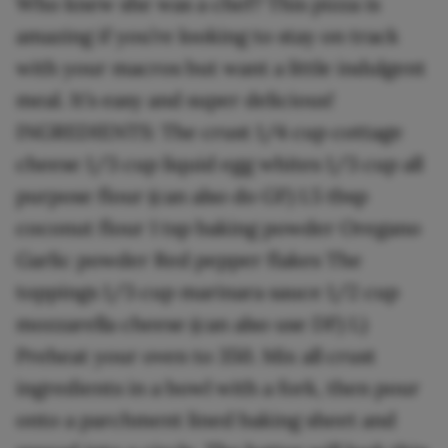
Who knew she was a chef? This pizza is
amazing if you’re looking to stay on track
with your macros but want a little indulgent
meal. It’s easy and super delicious!
INGREDIENTS: The crust 1/4 cup cottage
cheese 1/3 cup liquid egg whites 1/3 cup all
purpose flour (can also do GF) 1.5 tbsp
coconut flour 1 tsp baking powder Oregano
Garlic powder Red pepper flakes The
toppings 1/3 cup marinara sauce 1/2 cup
mozzarella cheese (can also use DF) 1.)
Preheat your oven to 350. Mix all crust
ingredients in a bowl with a fork, then pour
onto a parchment lined baking sheet and