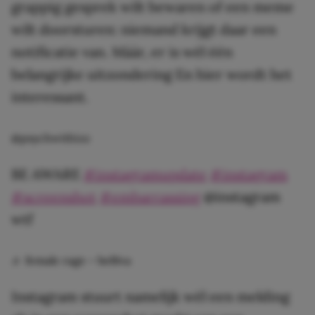
grappig gesprek wilt bewaren of een meme
wilt doorsturen: niemand krijgt daar een
notificatie van. Máár, er is wél één
belangrijke uitzondering En hier wordt het
interessant.
@psychwithizz
BE AWARE
#instagramupdate
#instagram
#screenshot
#embarrassing
@instagram
wtf
♬ female rage – bel6va
Instagram stuurt namelijk wél een melding