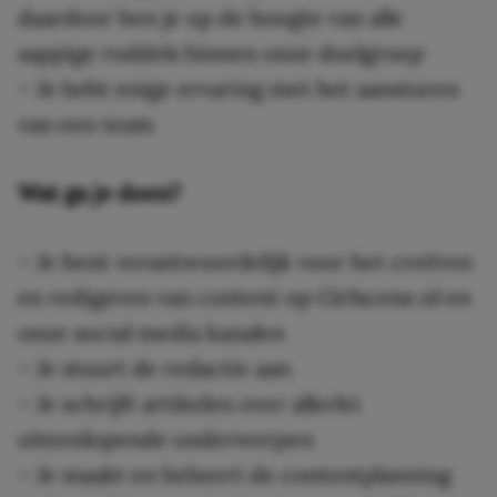
daardoor ben je op de hoogte van alle
sappige roddels binnen onze doelgroep
– Je hebt enige ervaring met het aansturen
van een team
Wat ga je doen?
– Je bent verantwoordelijk voor het creëren
en redigeren van content op Girlscene.nl en
onze social media kanalen
– Je stuurt de redactie aan
– Je schrijft artikelen over allerlei
uiteenlopende onderwerpen
– Je maakt en beheert de contentplanning