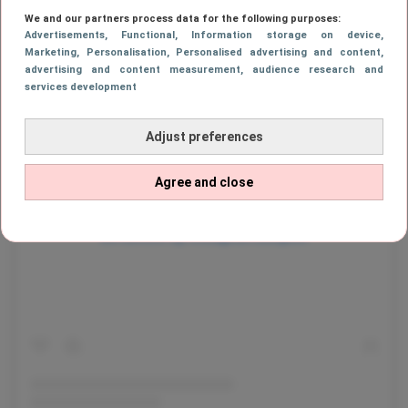
We and our partners process data for the following purposes:
Advertisements
, Functional
, Information storage on device
,
Marketing
, Personalisation
, Personalised advertising and content,
advertising and content measurement, audience research and
services development
Adjust preferences
Agree and close
Dit bericht op Instagram bekijken