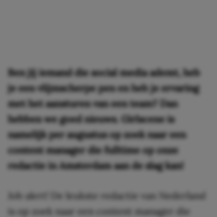
Ben jij iemand die social media ademt, heb
je een vlijmscherpe pen en heb je ervaring
met het aansturen van een team? Dan
hebben we goed nieuws. Girlscene is
namelijk per augustus op zoek naar een
content manager die fulltime op onze
redactie in Amsterdam aan de slag kan!
Job alert! De leukste redactie van Nederland
is op zoek naar een content manager die