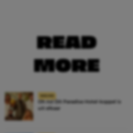
READ
MORE
NIEUWS
Oh no! Dít Paradise Hotel-koppel is
uit elkaar