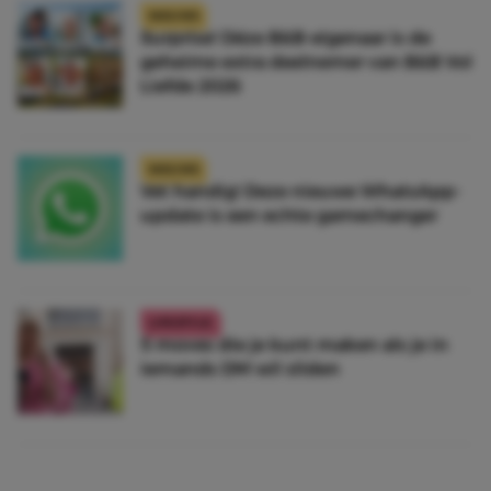
NIEUWS
Surprise! Déze B&B-eigenaar is de
geheime extra deelnemer van B&B Vol
Liefde 2026
NIEUWS
Vet handig! Deze nieuwe WhatsApp-
update is een echte gamechanger
LIFESTYLE
5 moves die je kunt maken als je in
iemands DM wil sliden