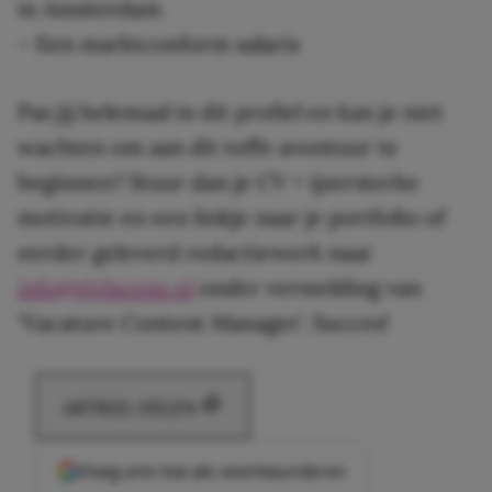
in Amsterdam
– Een marktconform salaris
Pas jij helemaal in dit profiel en kan je niet
wachten om aan dit toffe avontuur te
beginnen? Stuur dan je CV + ijzersterke
motivatie en een linkje naar je portfolio of
eerder geleverd redactiewerk naar
info@girlscene.nl
onder vermelding van
‘Vacature Content Manager’. Succes!
ARTIKEL DELEN
Voeg ons toe als voorkeursbron