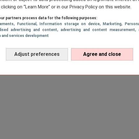
 clicking on “Learn More” or in our Privacy Policy on this website.
es in de Biesbosch, omdat het erg toeristisch is.
 staan een paar websites van verhuurbedrijven.
ur partners process data for the following purposes:
sements
, Functional
, Information storage on device
, Marketing
, Persona
lised advertising and content, advertising and content measurement, 
h and services development
Adjust preferences
Agree and close