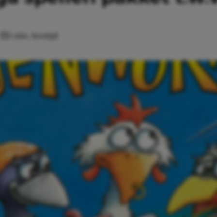
2 min. leestijd