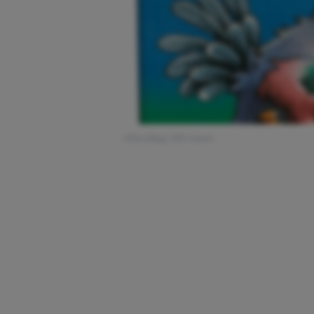
Afbeelding: 999 Games