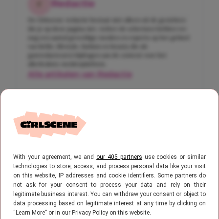
Redactie
De Girlscene-redactie bestaat niet alleen uit de gezichten
die je op deze pagina ziet. Achter de schermen hebben we
nog een aantal geweldige meiden en experts op het gebied
van liefde, lifestyle, fashion en beauty die als
gastredacteuren bijdragen aan de content voor het
allerleukste meidenplatform.
Alle artikelen van Redactie
With your agreement, we and
our 405 partners
use cookies or similar
READ
technologies to store, access, and process personal data like your visit
on this website, IP addresses and cookie identifiers. Some partners do
not ask for your consent to process your data and rely on their
legitimate business interest. You can withdraw your consent or object to
MORE
data processing based on legitimate interest at any time by clicking on
“Learn More” or in our Privacy Policy on this website.