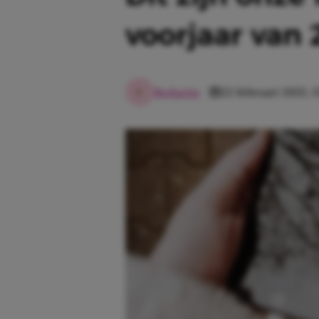
voorjaar van 
Redactie
22 februari 2021, 1