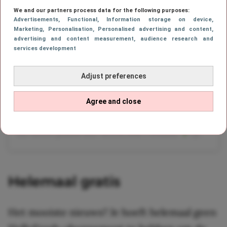
We and our partners process data for the following purposes:
Dit bericht op Instagram bekijken
Advertisements
, Functional
, Information storage on device
,
Marketing
, Personalisation
, Personalised advertising and content,
advertising and content measurement, audience research and
services development
Adjust preferences
Agree and close
Een bericht gedeeld door VEGGILAINE | Ghislaine
(@veggilaine)
Helemaal gratis
Het mooiste nieuws? Je hoeft helemaal geen