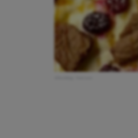
Afbeelding: Toni Loco