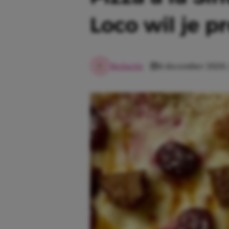
Loco wil je p
Redactie
4 december 2020, 