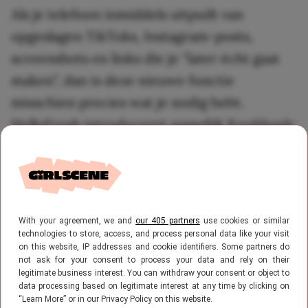
Als je telefoon inmiddels uitpuilt van
opgeslagen TikToks, Instagram-posts,
screenshots en links die je “later écht gaat
maken”, dan is deze nieuwe functie
misschien precies wat je nodig hebt.
HelloFresh introduceert namelijk Kookboek:
een slimme, gratis functie in de HelloFresh-
app waarmee je al je favoriete recepten op
één plek bewaart. Of het recept nu
afkomstig is van TikTok, Instagram,
With your agreement, we and
our 405 partners
use cookies or similar
YouTube of een receptenwebsite, de app zet
technologies to store, access, and process personal data like your visit
on this website, IP addresses and cookie identifiers. Some partners do
alles automatisch om in een overzichtelijk
not ask for your consent to process your data and rely on their
legitimate business interest. You can withdraw your consent or object to
recept.
data processing based on legitimate interest at any time by clicking on
“Learn More” or in our Privacy Policy on this website.