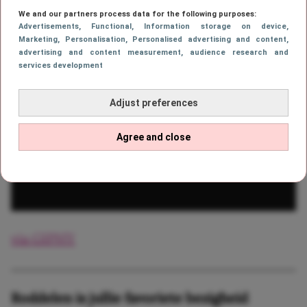
We and our partners process data for the following purposes:
is
girls night
!
Advertisements
, Functional
, Information storage on device
,
Marketing
, Personalisation
, Personalised advertising and content,
advertising and content measurement, audience research and
services development
Adjust preferences
Agree and close
via GIPHY
Roddelen is jullie favoriete bezigheid