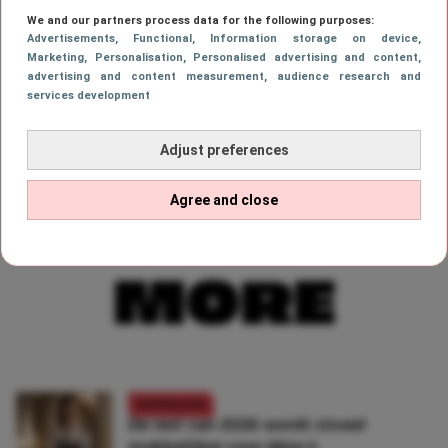
Alle artikelen van Redactie
We and our partners process data for the following purposes:
Advertisements
, Functional
, Information storage on device
,
Marketing
, Personalisation
, Personalised advertising and content,
advertising and content measurement, audience research and
services development
Adjust preferences
READ
Agree and close
MORE
ASTROLOGIE
De rest van 2026 wordt zóveel
makkelijker voor déze 4