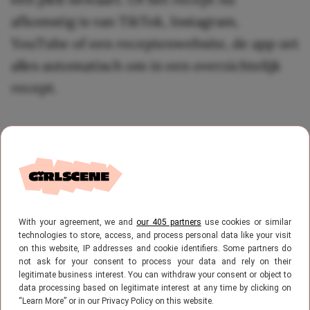
afkomstig is van TikTok, Instagram,
YouTube of een receptenwebsite, de app zet
alles automatisch om in een overzichtelijk
recept.
AI doet het werk voor je
Het handige aan Kookboek? Je hoeft niet
meer zelf ingrediënten over te typen of
With your agreement, we and
our 405 partners
use cookies or similar
video’s steeds opnieuw terug te kijken. Met
technologies to store, access, and process personal data like your visit
behulp van AI haalt de app alle belangrijke
on this website, IP addresses and cookie identifiers. Some partners do
not ask for your consent to process your data and rely on their
informatie uit een video of recept en zet
legitimate business interest. You can withdraw your consent or object to
data processing based on legitimate interest at any time by clicking on
deze om in een duidelijke receptkaart,
“Learn More” or in our Privacy Policy on this website.