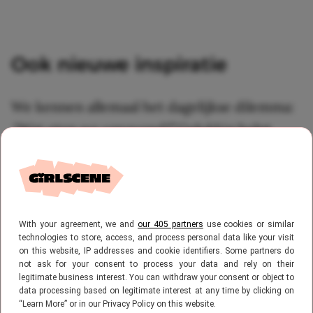
Ook nieuwe inspiratie
We kennen allemaal het dagelijkse dilemma:
“Wat eten we vanavond?”
Gelukkig helpt
HelloFresh daar ook een handje bij. Op de
nieuwe Ontdek-pagina krijg je persoonlijke
receptsuggesties op basis van jouw smaak.
Hoe vaker je de app gebruikt, hoe beter de
With your agreement, we and
our 405 partners
use cookies or similar
aanbevelingen worden. Geen eindeloos
technologies to store, access, and process personal data like your visit
on this website, IP addresses and cookie identifiers. Some partners do
scrollen meer, maar direct inspiratie die bij
not ask for your consent to process your data and rely on their
legitimate business interest. You can withdraw your consent or object to
jou past. Daarnaast krijgen ook bekende
data processing based on legitimate interest at any time by clicking on
foodcreators een eigen plek in de app. Zij
“Learn More” or in our Privacy Policy on this website.