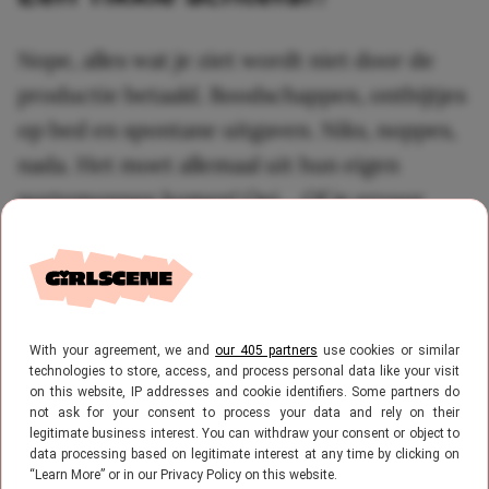
Nope, alles wat je ziet wordt niet door de
productie betaald. Boodschappen, ontbijtjes
op bed en spontane uitgaven. Niks, noppes,
nada. Het moet allemaal uit hun eigen
portemonnee komen! Oei… Of je ervoor
kiest om achteraf naar je date een Tikkie te
sturen, of haar een
princess treatment
te
geven, is helemaal aan de deelnemer zelf.
With your agreement, we and
our 405 partners
use cookies or similar
technologies to store, access, and process personal data like your visit
on this website, IP addresses and cookie identifiers. Some partners do
not ask for your consent to process your data and rely on their
legitimate business interest. You can withdraw your consent or object to
data processing based on legitimate interest at any time by clicking on
“Learn More” or in our Privacy Policy on this website.