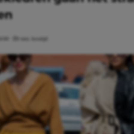
en
14:00
1 min. leestijd