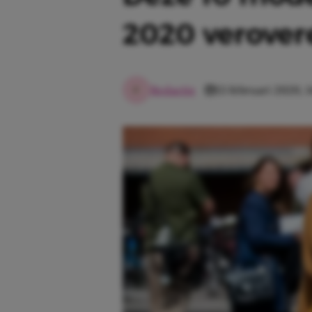
2020 verover
Redactie
13 februari 2020, 