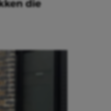
ukken die