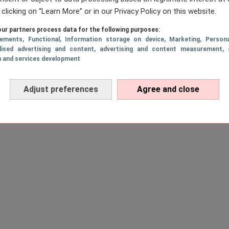
 clicking on “Learn More” or in our Privacy Policy on this website.
ur partners process data for the following purposes:
sements
, Functional
, Information storage on device
, Marketing
, Persona
lised advertising and content, advertising and content measurement, 
h and services development
Adjust preferences
Agree and close