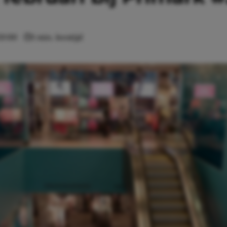
20:00
1 min. leestijd