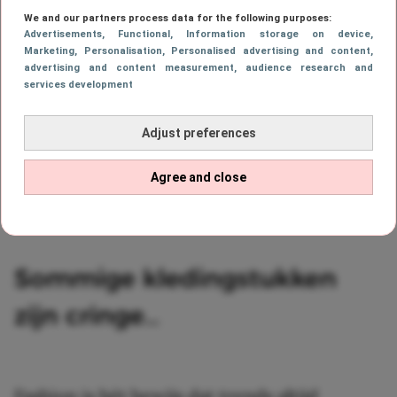
We and our partners process data for the following purposes:
Advertisements
, Functional
, Information storage on device
,
Marketing
, Personalisation
, Personalised advertising and content,
advertising and content measurement, audience research and
services development
Adjust preferences
Agree and close
Sommige kledingstukken
zijn cringe…
Fashion is hét bewijs dat trends altijd