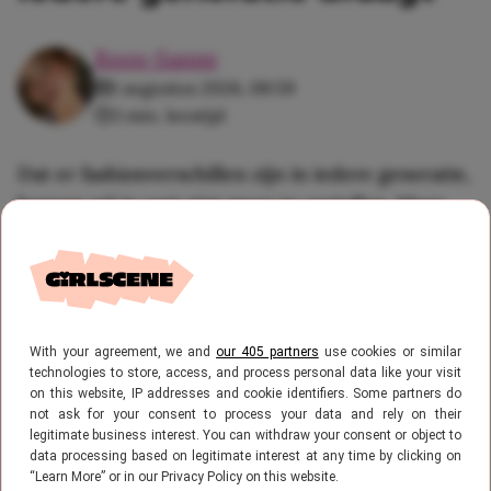
Roos-Sanne
1 augustus 2026, 08:59
3 min. leestijd
Dat er fashionverschillen zijn in iedere generatie,
hoeven wij je vast niet meer te vertellen. Maar
welke kledingstukken vinden welke generatie
nou écht cringe? Wij zochten het uit!
With your agreement, we and
our 405 partners
use cookies or similar
technologies to store, access, and process personal data like your visit
on this website, IP addresses and cookie identifiers. Some partners do
not ask for your consent to process your data and rely on their
legitimate business interest. You can withdraw your consent or object to
data processing based on legitimate interest at any time by clicking on
“Learn More” or in our Privacy Policy on this website.