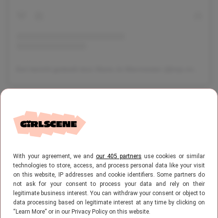
Een bericht gedeeld door Marie-Jo Miermeister (@mjo.miermeister)
With your agreement, we and
our 405 partners
use cookies or similar
technologies to store, access, and process personal data like your visit
on this website, IP addresses and cookie identifiers. Some partners do
not ask for your consent to process your data and rely on their
legitimate business interest. You can withdraw your consent or object to
data processing based on legitimate interest at any time by clicking on
“Learn More” or in our Privacy Policy on this website.