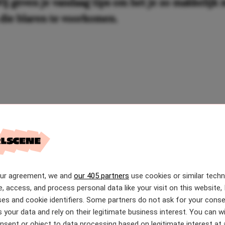
ij geven je vandaag tips om het je zo makkelijk 
die blaren te voorkomen.
our agreement, we and
our 405 partners
use cookies or similar tech
e, access, and process personal data like your visit on this website, 
es and cookie identifiers. Some partners do not ask for your conse
 your data and rely on their legitimate business interest. You can 
nsent or object to data processing based on legitimate interest at 