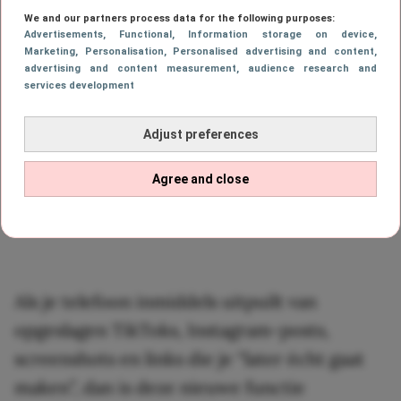
We and our partners process data for the following purposes:
Advertisements
, Functional
, Information storage on device
,
Marketing
, Personalisation
, Personalised advertising and content,
advertising and content measurement, audience research and
services development
Adjust preferences
Agree and close
Kookboek van HelloFresh
Als je telefoon inmiddels uitpuilt van
opgeslagen TikToks, Instagram-posts,
screenshots en links die je “later écht gaat
maken”, dan is deze nieuwe functie