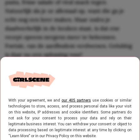
pasta, frisse salade of viral snack tegen.
Natuurlijk sla je ze allemaal op, want die ga je
echt nog een keer maken. Maar zodra je
daadwerkelijk in de keuken staat, is dat ene
recept opeens nergens meer te bekennen.
Foetsie, van de aardbodem verdwenen. Gelukkig
is daar nu een oplossing voor!
With your agreement, we and
our 405 partners
use cookies or similar
technologies to store, access, and process personal data like your visit
on this website, IP addresses and cookie identifiers. Some partners do
not ask for your consent to process your data and rely on their
legitimate business interest. You can withdraw your consent or object to
data processing based on legitimate interest at any time by clicking on
“Learn More” or in our Privacy Policy on this website.