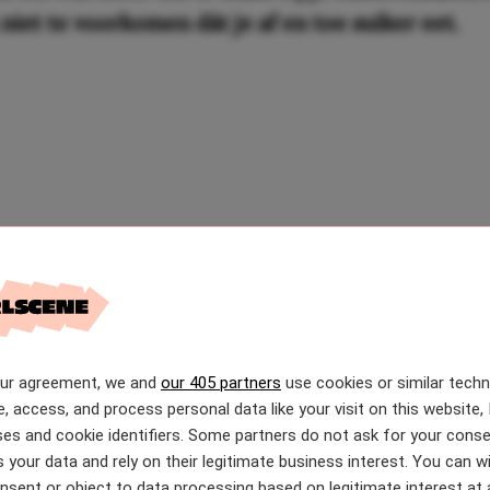
 niet te voorkomen dát je af en toe suiker eet.
our agreement, we and
our 405 partners
use cookies or similar tech
e, access, and process personal data like your visit on this website, 
es and cookie identifiers. Some partners do not ask for your conse
 your data and rely on their legitimate business interest. You can 
nsent or object to data processing based on legitimate interest at 