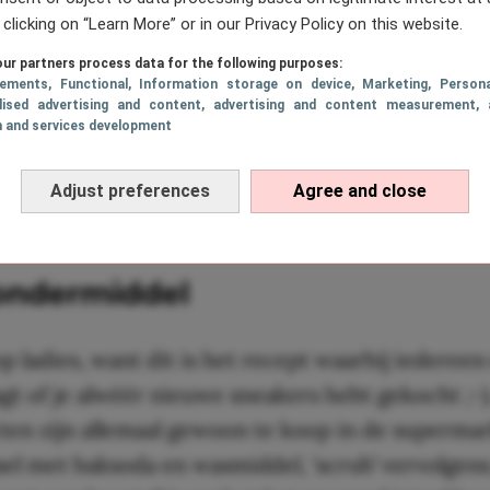
 clicking on “Learn More” or in our Privacy Policy on this website.
ur partners process data for the following purposes:
sements
, Functional
, Information storage on device
, Marketing
, Persona
lised advertising and content, advertising and content measurement, 
h and services development
Adjust preferences
Agree and close
ondermiddel
p ladies, want dit is het recept waarbij iedereen
agt of je alwéér nieuwe sneakers hebt gekocht ;-
ten zijn allemaal gewoon te koop in de superma
l met baksoda en wasmiddel, ‘scrub’ vervolgens