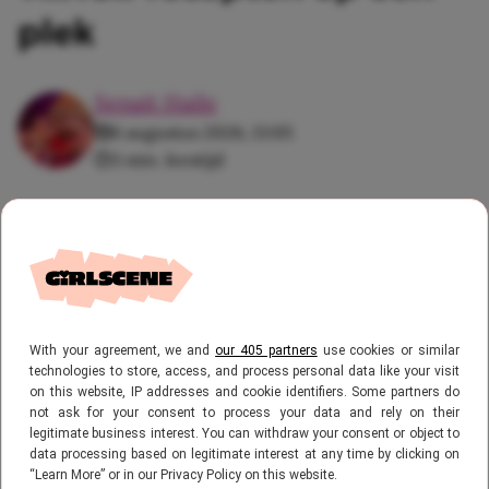
plek
Senait Haile
6 augustus 2026, 13:05
3 min. leestijd
Tijdens het eindeloze scrollen op TikTok of
Instagram kom je de ene na de andere heerlijke
pasta, frisse salade of viral snack tegen.
Natuurlijk sla je ze allemaal op, want die ga je
echt nog een keer maken. Maar zodra je
With your agreement, we and
our 405 partners
use cookies or similar
daadwerkelijk in de keuken staat, is dat ene
technologies to store, access, and process personal data like your visit
on this website, IP addresses and cookie identifiers. Some partners do
recept opeens nergens meer te bekennen.
not ask for your consent to process your data and rely on their
Foetsie, van de aardbodem verdwenen. Gelukkig
legitimate business interest. You can withdraw your consent or object to
data processing based on legitimate interest at any time by clicking on
is daar nu een oplossing voor!
“Learn More” or in our Privacy Policy on this website.