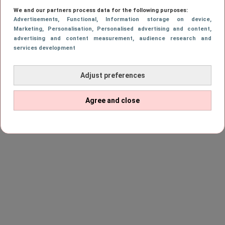
We and our partners process data for the following purposes:
Advertisements
, Functional
, Information storage on device
,
Marketing
, Personalisation
, Personalised advertising and content,
advertising and content measurement, audience research and
services development
Adjust preferences
Agree and close