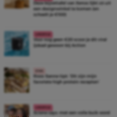
Deze bijzettafel van Xenos lijkt zó uit
een designwinkel te komen (en
scheelt je €100)
LIFESTYLE
Voor nog geen €20 scoor je dit viral
ijsbad gewoon bij Action
ETEN
Roos-Sanne tipt: ‘Dit zijn mijn
favoriete high protein recepten’
LIFESTYLE
Sciene says: met een volle buik word