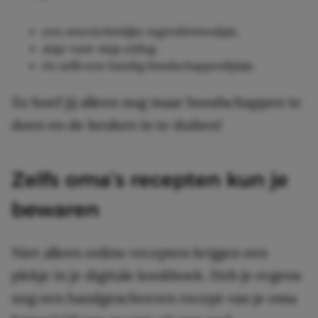
een overzichtelijke ingrediëntenlijst;
stap-voor-stap uitleg;
én zelfs een handig boodschappenlijstje.
Zo hoef jij alleen nog maar boodschappen te
doen en de keuken in te duiken!
Zelfs oma’s recepten kun je
bewaren
Niet alleen online recepten krijgen een
plekje in je digitale kookboek. Heb je ergens
nog een handgeschreven recept van je oma