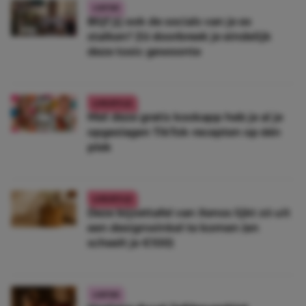
LIEFDE
Blijf jij ook de socials van je ex
stalken? Zó doorbreek je eindelijk
deze toxic gewoonte
LIFESTYLE
Met deze gratis kookapp heb je al je
opgeslagen TikTok-recepten op één
plek
LIFESTYLE
Deze bijzettafel van Xenos lijkt zó uit
een designwinkel te komen (en
scheelt je €100)
LIEFDE