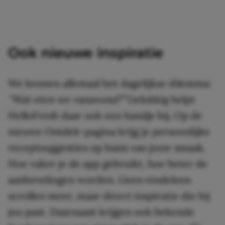
Ook nieuwe inspiratie
We kennen allemaal het dagelijkse dilemma:
“Wat eten we vanavond?”
Gelukkig helpt
HelloFresh daar ook een handje bij. Op de
nieuwe Ontdek-pagina krijg je persoonlijke
receptsuggesties op basis van jouw smaak.
Hoe vaker je de app gebruikt, hoe beter de
aanbevelingen worden. Geen eindeloos
scrollen meer, maar direct inspiratie die bij
jou past. Daarnaast krijgen ook bekende