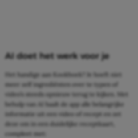
AI doet het werk voor je
Het handige aan Kookboek? Je hoeft niet
meer zelf ingrediënten over te typen of
video’s steeds opnieuw terug te kijken. Met
behulp van AI haalt de app alle belangrijke
informatie uit een video of recept en zet
deze om in een duidelijke receptkaart,
compleet met: