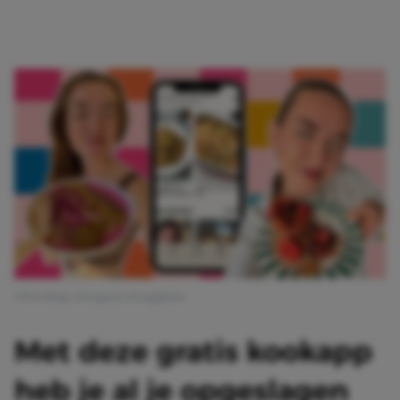
Afbeelding: Instagram @veggilaine
Met deze gratis kookapp
heb je al je opgeslagen