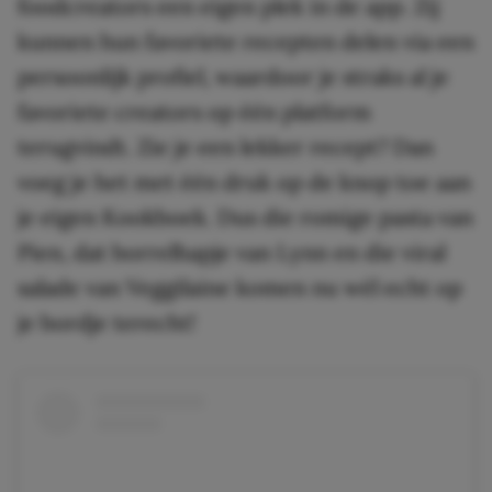
foodcreators een eigen plek in de app. Zij
kunnen hun favoriete recepten delen via een
persoonlijk profiel, waardoor je straks al je
favoriete creators op één platform
terugvindt. Zie je een lekker recept? Dan
voeg je het met één druk op de knop toe aan
je eigen Kookboek. Dus die romige pasta van
Pien, dat borrelhapje van Lynn en die viral
salade van Veggilaine komen nu wél echt op
je bordje terecht!