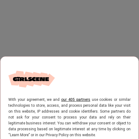
Taylor Swift en Travis Kelce
With your agreement, we and
our 405 partners
use cookies or similar
stappen in het huwelijksbootje
technologies to store, access, and process personal data like your visit
on this website, IP addresses and cookie identifiers. Some partners do
not ask for your consent to process your data and rely on their
legitimate business interest. You can withdraw your consent or object to
data processing based on legitimate interest at any time by clicking on
Iedereen heeft het erover: de bijzondere
“Learn More” or in our Privacy Policy on this website.