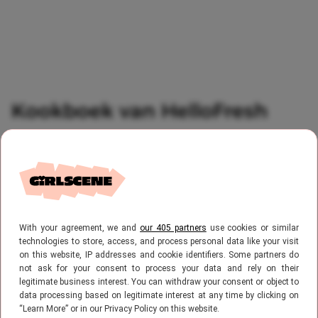
Kookboek van HelloFresh
Als je telefoon inmiddels uitpuilt van
opgeslagen TikToks, Instagram-posts,
screenshots en links die je “later écht gaat
With your agreement, we and
our 405 partners
use cookies or similar
maken”, dan is deze nieuwe functie
technologies to store, access, and process personal data like your visit
on this website, IP addresses and cookie identifiers. Some partners do
misschien precies wat je nodig hebt.
not ask for your consent to process your data and rely on their
legitimate business interest. You can withdraw your consent or object to
HelloFresh introduceert namelijk Kookboek:
data processing based on legitimate interest at any time by clicking on
een slimme, gratis functie in de HelloFresh-
“Learn More” or in our Privacy Policy on this website.