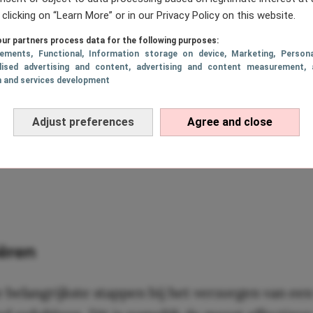
 clicking on “Learn More” or in our Privacy Policy on this website.
ur partners process data for the following purposes:
sements
, Functional
, Information storage on device
, Marketing
, Persona
lised advertising and content, advertising and content measurement, 
h and services development
Adjust preferences
Agree and close
iëren
 belangrijkste stappen bij het verzorgen van een