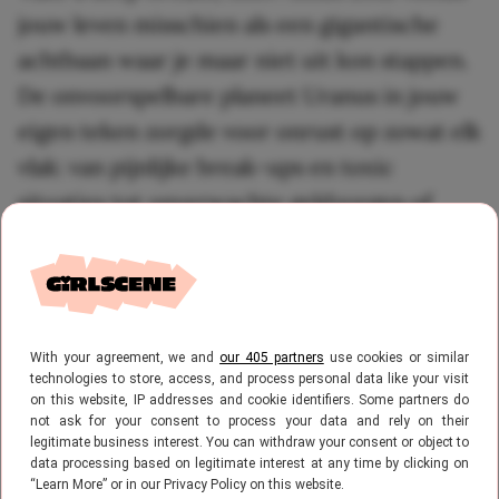
jouw leven misschien als een gigantische
achtbaan waar je maar niet uit kon stappen.
De onvoorspelbare planeet Uranus in jouw
eigen teken zorgde voor onrust op zowat elk
vlak: van pijnlijke break-ups en toxic
situaties tot onverwachte geldzorgen of
verandering van studie/werk.
With your agreement, we and
our 405 partners
use cookies or similar
technologies to store, access, and process personal data like your visit
on this website, IP addresses and cookie identifiers. Some partners do
not ask for your consent to process your data and rely on their
legitimate business interest. You can withdraw your consent or object to
data processing based on legitimate interest at any time by clicking on
“Learn More” or in our Privacy Policy on this website.